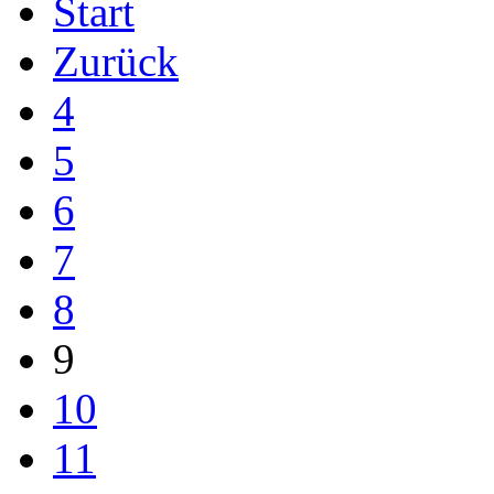
Start
Zurück
4
5
6
7
8
9
10
11