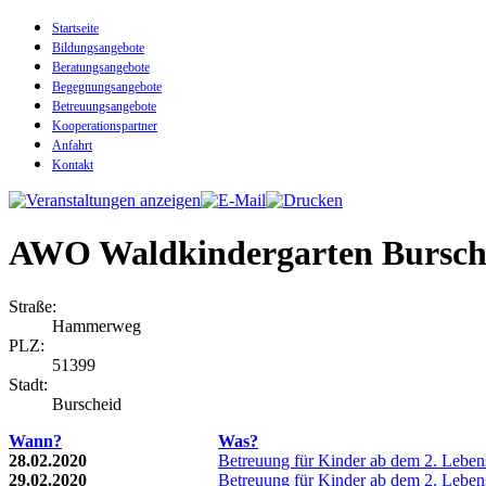
Startseite
Bildungsangebote
Beratungsangebote
Begegnungsangebote
Betreuungsangebote
Kooperationspartner
Anfahrt
Kontakt
AWO Waldkindergarten Bursche
Straße:
Hammerweg
PLZ:
51399
Stadt:
Burscheid
Wann?
Was?
28.02.2020
Betreuung für Kinder ab dem 2. Lebe
29.02.2020
Betreuung für Kinder ab dem 2. Lebe