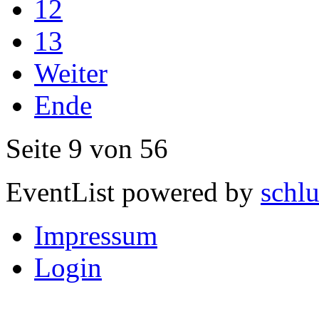
12
13
Weiter
Ende
Seite 9 von 56
EventList powered by
schlu
Impressum
Login