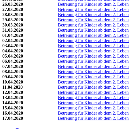
26.03.2020
Betreuung für Kinder ab dem 2. Lebe
27.03.2020
Betreuung für Kinder ab dem 2. Lebe
28.03.2020
Betreuung für Kinder ab dem 2. Lebe
29.03.2020
Betreuung für Kinder ab dem 2. Lebe
30.03.2020
Betreuung für Kinder ab dem 2. Lebe
31.03.2020
Betreuung für Kinder ab dem 2. Lebe
01.04.2020
Betreuung für Kinder ab dem 2. Lebe
02.04.2020
Betreuung für Kinder ab dem 2. Lebe
03.04.2020
Betreuung für Kinder ab dem 2. Lebe
04.04.2020
Betreuung für Kinder ab dem 2. Lebe
05.04.2020
Betreuung für Kinder ab dem 2. Lebe
06.04.2020
Betreuung für Kinder ab dem 2. Lebe
07.04.2020
Betreuung für Kinder ab dem 2. Lebe
08.04.2020
Betreuung für Kinder ab dem 2. Lebe
09.04.2020
Betreuung für Kinder ab dem 2. Lebe
10.04.2020
Betreuung für Kinder ab dem 2. Lebe
11.04.2020
Betreuung für Kinder ab dem 2. Lebe
12.04.2020
Betreuung für Kinder ab dem 2. Lebe
13.04.2020
Betreuung für Kinder ab dem 2. Lebe
14.04.2020
Betreuung für Kinder ab dem 2. Lebe
15.04.2020
Betreuung für Kinder ab dem 2. Lebe
16.04.2020
Betreuung für Kinder ab dem 2. Lebe
17.04.2020
Betreuung für Kinder ab dem 2. Lebe