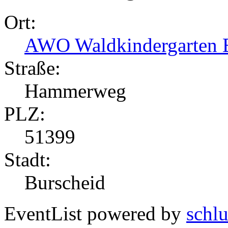
Ort:
AWO Waldkindergarten 
Straße:
Hammerweg
PLZ:
51399
Stadt:
Burscheid
EventList powered by
schlu