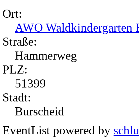
Ort:
AWO Waldkindergarten 
Straße:
Hammerweg
PLZ:
51399
Stadt:
Burscheid
EventList powered by
schlu