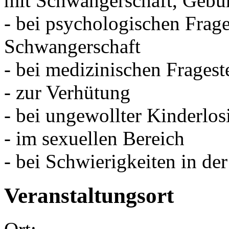
mit Schwangerschaft, Gebur
- bei psychologischen Frag
Schwangerschaft
- bei medizinischen Frages
- zur Verhütung
- bei ungewollter Kinderlos
- im sexuellen Bereich
- bei Schwierigkeiten in de
Veranstaltungsort