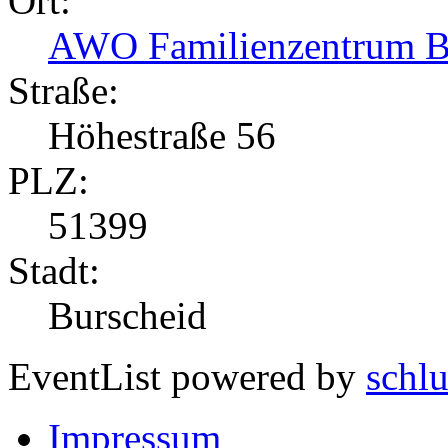
Ort:
AWO Familienzentrum Bur
Straße:
Höhestraße 56
PLZ:
51399
Stadt:
Burscheid
EventList powered by
schlu
Impressum